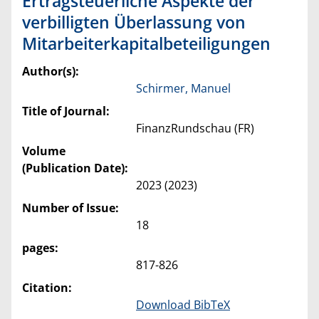
Ertragsteuerliche Aspekte der
verbilligten Überlassung von
Mitarbeiterkapitalbeteiligungen
Author(s):
Schirmer, Manuel
Title of Journal:
FinanzRundschau (FR)
Volume
(Publication Date):
2023 (2023)
Number of Issue:
18
pages:
817-826
Citation:
Download BibTeX