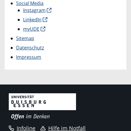
Social Media
Instagram
LinkedIn
myUDE
Sitemap
Datenschutz
Impressum
Infoline
Hilfe im Notfall