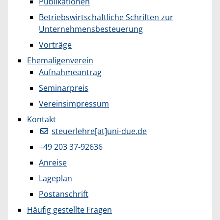
Publikationen
Betriebswirtschaftliche Schriften zur
Unternehmensbesteuerung
Vorträge
Ehemaligenverein
Aufnahmeantrag
Seminarpreis
Vereinsimpressum
Kontakt
steuerlehre[at]uni-due.de
+49 203 37-92636
Anreise
Lageplan
Postanschrift
Häufig gestellte Fragen